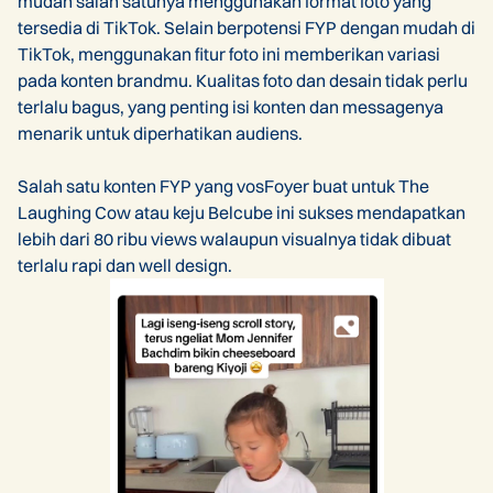
mudah salah satunya menggunakan format foto yang
tersedia di TikTok. Selain berpotensi FYP dengan mudah di
TikTok, menggunakan fitur foto ini memberikan variasi
pada konten brandmu. Kualitas foto dan desain tidak perlu
terlalu bagus, yang penting isi konten dan messagenya
menarik untuk diperhatikan audiens.
Salah satu konten FYP yang vosFoyer buat untuk The
Laughing Cow atau keju Belcube ini sukses mendapatkan
lebih dari 80 ribu views walaupun visualnya tidak dibuat
terlalu rapi dan well design.