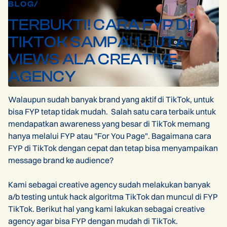
BLOG
/
TERBUKTI! CARA FYP DI
TIKTOK SAMPAI 1 JUTA
VIEWS ALA CREATIVE
AGENCY
Walaupun sudah banyak brand yang aktif di TikTok, untuk
bisa FYP tetap tidak mudah. Salah satu cara terbaik untuk
mendapatkan awareness yang besar di TikTok memang
hanya melalui FYP atau "For You Page". Bagaimana cara
FYP di TikTok dengan cepat dan tetap bisa menyampaikan
message brand ke audience?
Kami sebagai creative agency sudah melakukan banyak
a/b testing untuk hack algoritma TikTok dan muncul di FYP
TikTok. Berikut hal yang kami lakukan sebagai creative
agency agar bisa FYP dengan mudah di TikTok.